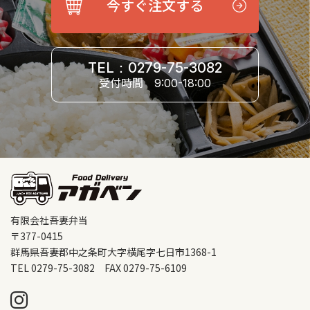
今すぐ注文する
TEL：0279-75-3082
受付時間
9:00-18:00
有限会社吾妻弁当
〒377-0415
群馬県吾妻郡中之条町大字横尾字七日市1368-1
TEL 0279-75-3082 FAX 0279-75-6109