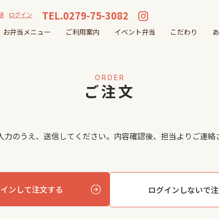
TEL.0279-75-3082
録
ログイン
お弁当メニュー
ご利用案内
イベント弁当
こだわり
あ
ORDER
ご注文
入力のうえ、送信してください。内容確認後、担当よりご連絡
グインして注文する
ログインしないで注