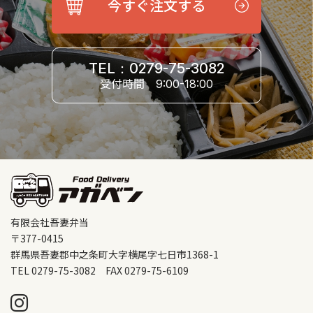
今すぐ注文する
TEL：0279-75-3082
受付時間
9:00-18:00
有限会社吾妻弁当
〒377-0415
群馬県吾妻郡中之条町大字横尾字七日市1368-1
TEL 0279-75-3082 FAX 0279-75-6109