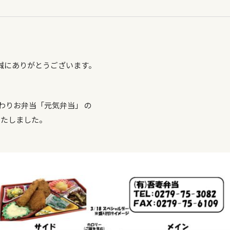
誠にありがとうございます。
わりお弁当「元気弁当」 の
いたしました。