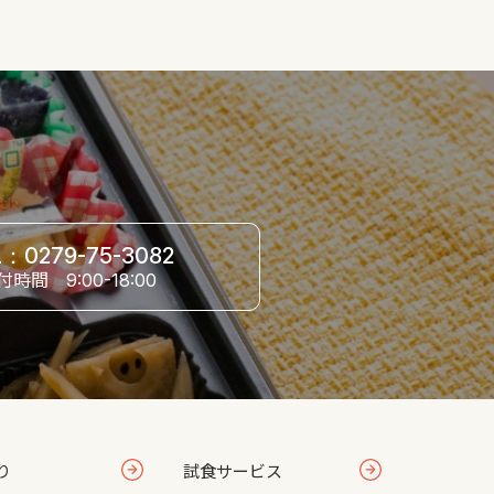
L：0279-75-3082
付時間
9:00-18:00
り
試食サービス